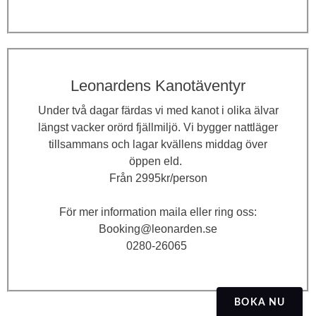
Leonardens Kanotäventyr
Under två dagar färdas vi med kanot i olika älvar
längst vacker orörd fjällmiljö. Vi bygger nattläger
tillsammans och lagar kvällens middag över
öppen eld.
Från 2995kr/person
För mer information maila eller ring oss:
Booking@leonarden.se
0280-26065
BOKA NU