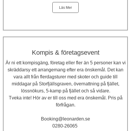
Läs Mer
Kompis & företagsevent
Är ni ett kompisgäng, företag eller fler än 5 personer kan vi
skräddarsy ett arrangemang efter era önskemål. Det kan
vara allt från flerdagsturer med skoter och guide till
middagar på Storfjällsgraven, övernattning på fjället,
lössnökurs, 5-kamp på fjället och så vidare.
Tveka inte! Hör av er till oss med era önskemål. Pris på
förfrågan.
Booking@leonarden.se
0280-26065