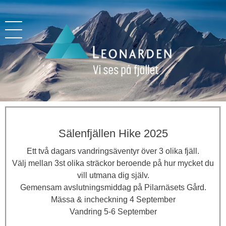
Leonarden
Vi ses på fjället
Sälenfjällen Hike 2025
Ett två dagars vandringsäventyr över 3 olika fjäll.
Välj mellan 3st olika sträckor beroende på hur mycket du
vill utmana dig själv.
Gemensam avslutningsmiddag på Pilarnäsets Gård.
Mässa & incheckning 4 September
Vandring 5-6 September