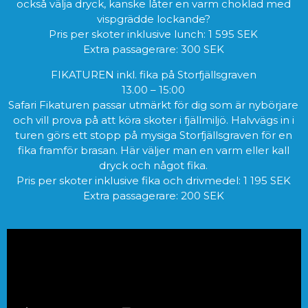
också välja dryck, kanske låter en varm choklad med
vispgrädde lockande?
Pris per skoter inklusive lunch: 1 595 SEK
Extra passagerare: 300 SEK
FIKATUREN inkl. fika på Storfjällsgraven
13.00 – 15:00
Safari Fikaturen passar utmärkt för dig som är nybörjare
och vill prova på att köra skoter i fjällmiljö. Halvvägs in i
turen görs ett stopp på mysiga Storfjällsgraven för en
fika framför brasan. Här väljer man en varm eller kall
dryck och något fika.
Pris per skoter inklusive fika och drivmedel: 1 195 SEK
Extra passagerare: 200 SEK