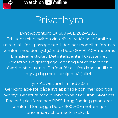
Privathyra
Lynx Adventure LX 600 ACE 2024/2025
Erbjuder minnesvärda vinteräventyr för hela familjen
med plats för 1 passagerare. I den här modellen förenas
komfort med den tystgående Rotax® 600 ACE-motorns
bränsleeffektivitet. Det intelligenta iTC-systemet
(elektroniskt gasreglage) ger hög körkomfort och
säkerhetsfunktioner. Perfekt för allt från långtur till en
mysig dag med familjen på fjället.
Lynx Adventure Limited 2025
Ger körglädje för både avslappnade och mer sportiga
äventyr. Går att få med dubbeldyna eller utan. Skoterns
Radien²-plattform och PPS³-boggifjädring garanterar
komfort. Den pigga Rotax 900 ACE motorn ger
prestanda och utmärkt räckvidd.